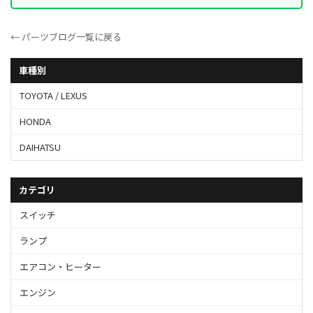
← パーツブログ一覧に戻る
車種別
TOYOTA / LEXUS
HONDA
DAIHATSU
カテゴリ
スイッチ
ランプ
エアコン・ヒーター
エンジン