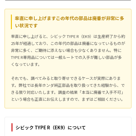
率直に申し上げます――この年代の部品は廃番が非常に多
い状況です
率直に申し上げると、シビック TYPE R（EK9）は生産終了から約
25年が経過しており、この年代の部品は廃番になっているものが
非常に多く、ご期待に添えない場合も少なくありません。特に
TYPE R専用品については一般ルートでの入手が難しい部品が多
くなっています。
それでも、調べてみると取り寄せできるケースが実際にありま
す。弊社では長年ホンダ純正部品を取り扱ってきた経験から、で
きる限り対応いたします。調査の結果「本当に廃番で入手不可」
という場合も正直にお伝えしますので、まずはご相談ください。
シビック TYPE R（EK9）について