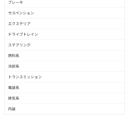
ブレーキ
サスペンション
エクステリア
ドライブトレイン
ステアリング
燃料系
冷却系
トランスミッション
電装系
排気系
内装