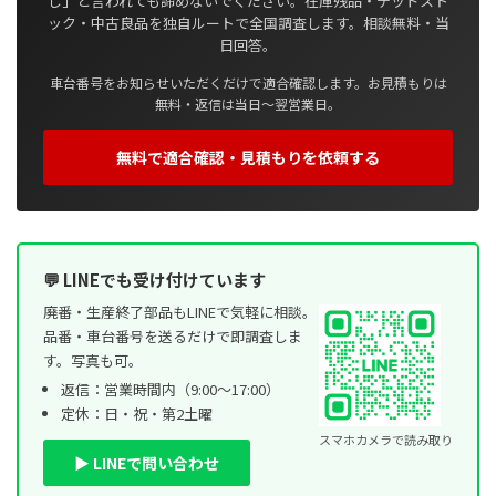
し」と言われても諦めないでください。在庫残品・デッドスト
ック・中古良品を独自ルートで全国調査します。相談無料・当
日回答。
車台番号をお知らせいただくだけで適合確認します。お見積もりは
無料・返信は当日〜翌営業日。
無料で適合確認・見積もりを依頼する
💬 LINEでも受け付けています
廃番・生産終了部品もLINEで気軽に相談。
品番・車台番号を送るだけで即調査しま
す。写真も可。
返信：営業時間内（9:00〜17:00）
定休：日・祝・第2土曜
スマホカメラで読み取り
▶ LINEで問い合わせ