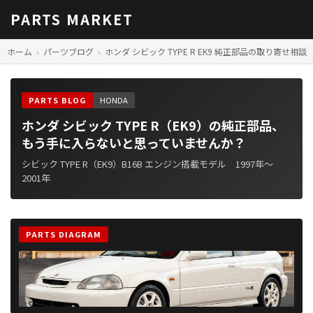
PARTS MARKET
ホーム
パーツブログ
ホンダ シビック TYPE R EK9 純正部品の取り寄せ相談
PARTS BLOG
HONDA
ホンダ シビック TYPE R（EK9）の純正部品、
もう手に入らないと思っていませんか？
シビック TYPE R（EK9）B16B エンジン搭載モデル 1997年〜
2001年
PARTS DIAGRAM