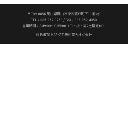
〒709-0856 岡山県岡山市東区瀬戸町下11番地1
TEL：086-952-0268 / FAX：086-952-4050
営業時間：AM9:00〜PM5:00（日・祝・第2土曜定休）
© PARTS MARKET 赤松商会株式会社