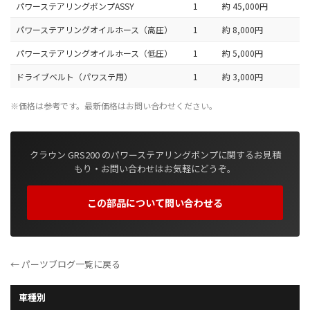
パワーステアリングポンプASSY
1
約 45,000円
パワーステアリングオイルホース（高圧）
1
約 8,000円
パワーステアリングオイルホース（低圧）
1
約 5,000円
ドライブベルト（パワステ用）
1
約 3,000円
※価格は参考です。最新価格はお問い合わせください。
クラウン GRS200 のパワーステアリングポンプに関するお見積
もり・お問い合わせはお気軽にどうぞ。
この部品について問い合わせる
← パーツブログ一覧に戻る
車種別