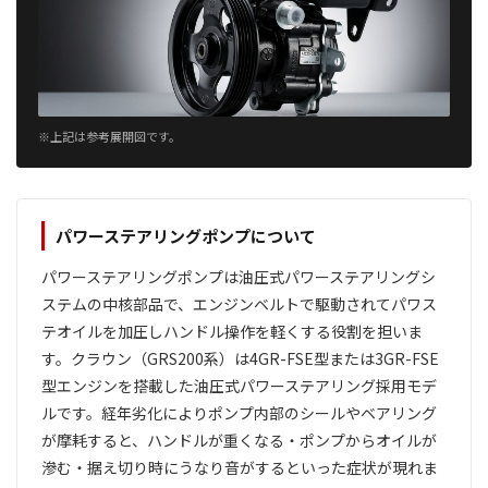
※上記は参考展開図です。
パワーステアリングポンプについて
パワーステアリングポンプは油圧式パワーステアリングシ
ステムの中核部品で、エンジンベルトで駆動されてパワス
テオイルを加圧しハンドル操作を軽くする役割を担いま
す。クラウン（GRS200系）は4GR-FSE型または3GR-FSE
型エンジンを搭載した油圧式パワーステアリング採用モデ
ルです。経年劣化によりポンプ内部のシールやベアリング
が摩耗すると、ハンドルが重くなる・ポンプからオイルが
滲む・据え切り時にうなり音がするといった症状が現れま