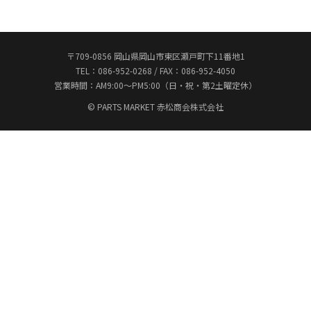
〒709-0856 岡山県岡山市東区瀬戸町下11番地1
TEL：086-952-0268 / FAX：086-952-4050
営業時間：AM9:00〜PM5:00（日・祝・第2土曜定休）
© PARTS MARKET 赤松商会株式会社