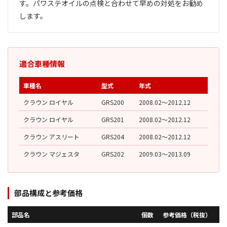
す。パワステオイルの点検と合わせて早めの対処をお勧め
します。
適合車種情報
車種名
型式
年式
クラウン ロイヤル
GRS200
2008.02〜2012.12
クラウン ロイヤル
GRS201
2008.02〜2012.12
クラウン アスリート
GRS204
2008.02〜2012.12
クラウン マジェスタ
GRS202
2009.03〜2013.09
部品構成と参考価格
部品名
個数
参考価格（税抜）